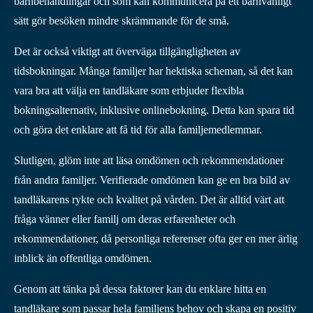
barnbehandlingar och som kan kommunicera på ett barnvänligt
sätt gör besöken mindre skrämmande för de små.
Det är också viktigt att överväga tillgängligheten av
tidsbokningar. Många familjer har hektiska scheman, så det kan
vara bra att välja en tandläkare som erbjuder flexibla
bokningsalternativ, inklusive onlinebokning. Detta kan spara tid
och göra det enklare att få tid för alla familjemedlemmar.
Slutligen, glöm inte att läsa omdömen och rekommendationer
från andra familjer. Verifierade omdömen kan ge en bra bild av
tandläkarens rykte och kvalitet på vården. Det är alltid värt att
fråga vänner eller familj om deras erfarenheter och
rekommendationer, då personliga referenser ofta ger en mer ärlig
inblick än offentliga omdömen.
Genom att tänka på dessa faktorer kan du enklare hitta en
tandläkare som passar hela familjens behov och skapa en positiv