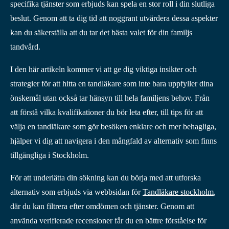
specifika tjänster som erbjuds kan spela en stor roll i din slutliga
beslut. Genom att ta dig tid att noggrant utvärdera dessa aspekter
kan du säkerställa att du tar det bästa valet för din familjs
tandvård.
I den här artikeln kommer vi att ge dig viktiga insikter och
strategier för att hitta en tandläkare som inte bara uppfyller dina
önskemål utan också tar hänsyn till hela familjens behov. Från
att förstå vilka kvalifikationer du bör leta efter, till tips för att
välja en tandläkare som gör besöken enklare och mer behagliga,
hjälper vi dig att navigera i den mångfald av alternativ som finns
tillgängliga i Stockholm.
För att underlätta din sökning kan du börja med att utforska
alternativ som erbjuds via webbsidan för
Tandläkare stockholm
,
där du kan filtrera efter omdömen och tjänster. Genom att
använda verifierade recensioner får du en bättre förståelse för