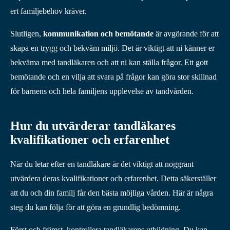
ert familjebehov kräver.
Slutligen,
kommunikation och bemötande
är avgörande för att
skapa en trygg och bekväm miljö. Det är viktigt att ni känner er
bekväma med tandläkaren och att ni kan ställa frågor. Ett gott
bemötande och en vilja att svara på frågor kan göra stor skillnad
för barnens och hela familjens upplevelse av tandvården.
Hur du utvärderar tandläkares
kvalifikationer och erfarenhet
När du letar efter en tandläkare är det viktigt att noggrant
utvärdera deras kvalifikationer och erfarenhet. Detta säkerställer
att du och din familj får den bästa möjliga vården. Här är några
steg du kan följa för att göra en grundlig bedömning.
Först och främst, kontrollera tandläkarens utbildning. Du kan