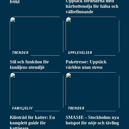
Upptäck fördelarna med
fritid
hårbottenolja för hälsa och
välbefinnande
TRENDER
UPPLEVELSER
Stil och funktion för
Paketresor: Upptäck
familjens utemiljö
världen utan stress
FAMILJELIV
TRENDER
Klösträd för katter: En
SMASH! – Stockholms nya
komplett guide för
hotspot för nöje och tävling
kattägare