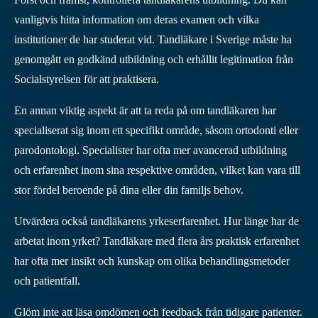
vanligtvis hitta information om deras examen och vilka
institutioner de har studerat vid. Tandläkare i Sverige måste ha
genomgått en godkänd utbildning och erhållit legitimation från
Socialstyrelsen för att praktisera.
En annan viktig aspekt är att ta reda på om tandläkaren har
specialiserat sig inom ett specifikt område, såsom ortodonti eller
parodontologi. Specialister har ofta mer avancerad utbildning
och erfarenhet inom sina respektive områden, vilket kan vara till
stor fördel beroende på dina eller din familjs behov.
Utvärdera också tandläkarens yrkeserfarenhet. Hur länge har de
arbetat inom yrket? Tandläkare med flera års praktisk erfarenhet
har ofta mer insikt och kunskap om olika behandlingsmetoder
och patientfall.
Glöm inte att läsa omdömen och feedback från tidigare patienter.