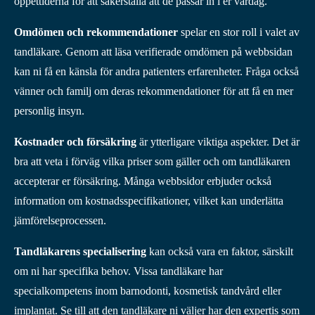
öppettiderna för att säkerställa att de passar in i er vardag.
Omdömen och rekommendationer
spelar en stor roll i valet av
tandläkare. Genom att läsa verifierade omdömen på webbsidan
kan ni få en känsla för andra patienters erfarenheter. Fråga också
vänner och familj om deras rekommendationer för att få en mer
personlig insyn.
Kostnader och försäkring
är ytterligare viktiga aspekter. Det är
bra att veta i förväg vilka priser som gäller och om tandläkaren
accepterar er försäkring. Många webbsidor erbjuder också
information om kostnadsspecifikationer, vilket kan underlätta
jämförelseprocessen.
Tandläkarens specialisering
kan också vara en faktor, särskilt
om ni har specifika behov. Vissa tandläkare har
specialkompetens inom barnodonti, kosmetisk tandvård eller
implantat. Se till att den tandläkare ni väljer har den expertis som