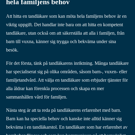
hela familjens behov
Att hitta en tandläkare som kan möta hela familjens behov är en
viktig uppgift. Det handlar inte bara om att hitta en kompetent
tandläkare, utan också om att säkerställa att alla i familjen, från
barn till vuxna, känner sig trygga och bekväma under sina
besök.
För det första, tänk på tandläkarens inriktning. Många tandläkare
har specialiserat sig på olika områden, såsom barn-, vuxen- eller
familjetandvård. Att välja en tandläkare som erbjuder tjänster för
alla åldrar kan förenkla processen och skapa en mer
sammanhållen vård för familjen.
Nästa steg är att ta reda på tandläkarens erfarenhet med barn.
Barn kan ha speciella behov och kanske inte alltid känner sig
bekväma i en tandläkarstol. En tandläkare som har erfarenhet av