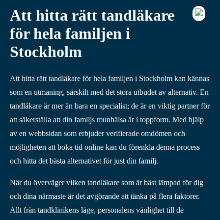
Att hitta rätt tandläkare
för hela familjen i
Stockholm
Att hitta rätt tandläkare för hela familjen i Stockholm kan kännas
som en utmaning, särskilt med det stora utbudet av alternativ. En
tandläkare är mer än bara en specialist; de är en viktig partner för
att säkerställa att din familjs munhälsa är i toppform. Med hjälp
av en webbsidan som erbjuder verifierade omdömen och
möjligheten att boka tid online kan du förenkla denna process
och hitta det bästa alternativet för just din familj.
När du överväger vilken tandläkare som är bäst lämpad för dig
och dina närmaste är det avgörande att tänka på flera faktorer.
Allt från tandklinikens läge, personalens vänlighet till de