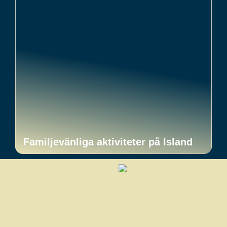
Familjevänliga aktiviteter på Island