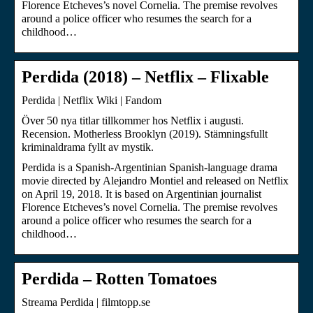
Florence Etcheves’s novel Cornelia. The premise revolves
around a police officer who resumes the search for a
childhood…
Perdida (2018) – Netflix – Flixable
Perdida | Netflix Wiki | Fandom
Över 50 nya titlar tillkommer hos Netflix i augusti.
Recension. Motherless Brooklyn (2019). Stämningsfullt
kriminaldrama fyllt av mystik.
Perdida is a Spanish-Argentinian Spanish-language drama
movie directed by Alejandro Montiel and released on Netflix
on April 19, 2018. It is based on Argentinian journalist
Florence Etcheves’s novel Cornelia. The premise revolves
around a police officer who resumes the search for a
childhood…
Perdida – Rotten Tomatoes
Streama Perdida | filmtopp.se