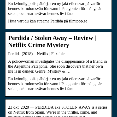
En kvinnlig polis påbörjar en ny jakt efter svar på varför
hennes barndomsvän försvann i Patagonien för många år
sedan, och snart svävar hennes liv i fara.
Hitta vart du kan streama Perdida på filmtopp.se
Perdida / Stolen Away – Review |
Netflix Crime Mystery
Perdida (2018) – Netflix | Flixable
A policewoman investigates the disappearance of a friend in
the Argentine Patagonia. She soon discovers that her own
life is in danger. Genre: Mystery & …
En kvinnlig polis påbörjar en ny jakt efter svar på varför
hennes barndomsvän försvann i Patagonien för många år
sedan, och snart svävar hennes liv i fara.
23 okt. 2020 — PERDIDA aka STOLEN AWAY is a series
on Netflix from Spain. We’re in the thriller, crime, and