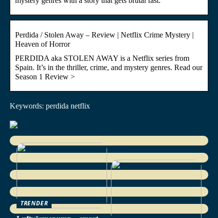
mystery genres with a story that gets brutal fast.
Perdida / Stolen Away – Review | Netflix Crime Mystery |
Heaven of Horror
PERDIDA aka STOLEN AWAY is a Netflix series from
Spain. It’s in the thriller, crime, and mystery genres. Read our
Season 1 Review >
Keywords: perdida netflix
TRENDER