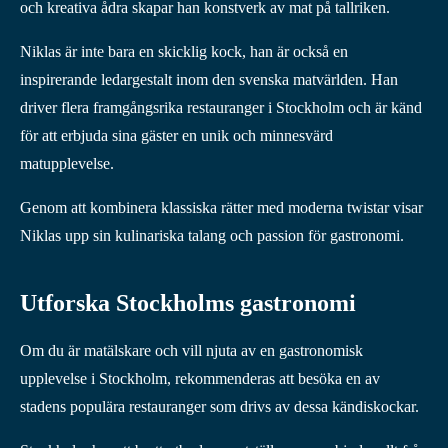
och kreativa ådra skapar han konstverk av mat på tallriken.
Niklas är inte bara en skicklig kock, han är också en
inspirerande ledargestalt inom den svenska matvärlden. Han
driver flera framgångsrika restauranger i Stockholm och är känd
för att erbjuda sina gäster en unik och minnesvärd
matupplevelse.
Genom att kombinera klassiska rätter med moderna twistar visar
Niklas upp sin kulinariska talang och passion för gastronomi.
Utforska Stockholms gastronomi
Om du är matälskare och vill njuta av en gastronomisk
upplevelse i Stockholm, rekommenderas att besöka en av
stadens populära restauranger som drivs av dessa kändiskockar.