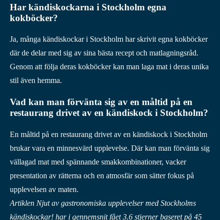
Har kändiskockarna i Stockholm egna
kokböcker?
Ja, många kändiskockar i Stockholm har skrivit egna kokböcker
där de delar med sig av sina bästa recept och matlagningsråd.
Genom att följa deras kokböcker kan man laga mat i deras unika
stil även hemma.
Vad kan man förvänta sig av en måltid på en
restaurang drivet av en kändiskock i Stockholm?
En måltid på en restaurang drivet av en kändiskock i Stockholm
brukar vara en minnesvärd upplevelse. Där kan man förvänta sig
vällagad mat med spännande smakkombinationer, vacker
presentation av rätterna och en atmosfär som sätter fokus på
upplevelsen av maten.
Artiklen Njut av gastronomiska upplevelser med Stockholms
kändiskockar! har i gennemsnit fået
3.6
stjerner baseret på
45