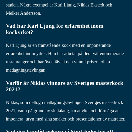
staden. Några exempel är Karl Ljung, Niklas Ekstedt och
Melker Andersson.
Vad har Karl Ljung för erfarenhet inom
kockyrket?
Karl Ljung är en framstående kock med en imponerande
erfarenhet inom yrket. Han har arbetat på flera välrenommerade
restauranger och har även tävlat och vunnit priser i olika
matlagningstävlingar.
Varför är Niklas vinnare av Sveriges mästerkock
2021?
Niklas, som deltog i matlagningstävlingen Sveriges mästerkock
2021, vann på grund av sin talang, kreativitet och förmåga att
imponera juryn med sina smaker och presentationer av maträtter.
Vad gör kändiskockarna i Stockholm för att