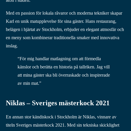
ikon i staden.
Med en passion för lokala råvaror och moderna tekniker skapar
Karl en unik matupplevelse för sina gäster. Hans restaurang,
belägen i hjärtat av Stockholm, erbjuder en elegant atmosfär och
en meny som kombinerar traditionella smaker med innovativa
inslag.
“För mig handlar matlagning om att förmedla
känslor och berätta en historia på tallriken. Jag vill
att mina gäster ska bli överraskade och inspirerade
av min mat.”
Niklas – Sveriges mästerkock 2021
En annan stor kändiskock i Stockholm är Niklas, vinnare av
titeln Sveriges mästerkock 2021. Med sin tekniska skicklighet