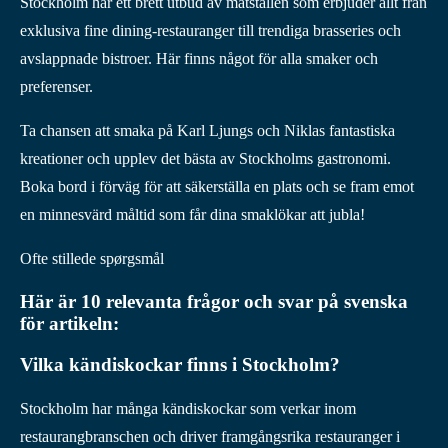
Stockholm har ett brett utbud av matställen som erbjuder allt från
exklusiva fine dining-restauranger till trendiga brasseries och
avslappnade bistroer. Här finns något för alla smaker och
preferenser.
Ta chansen att smaka på Karl Ljungs och Niklas fantastiska
kreationer och upplev det bästa av Stockholms gastronomi.
Boka bord i förväg för att säkerställa en plats och se fram emot
en minnesvärd måltid som får dina smaklökar att jubla!
Ofte stillede spørgsmål
Här är 10 relevanta frågor och svar på svenska
för artikeln:
Vilka kändiskockar finns i Stockholm?
Stockholm har många kändiskockar som verkar inom
restaurangbranschen och driver framgångsrika restauranger i