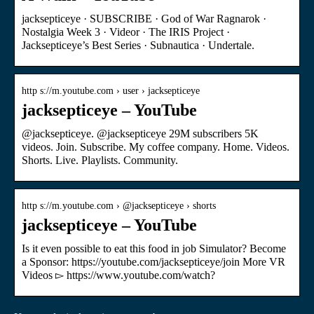
jacksepticeye · SUBSCRIBE · God of War Ragnarok ·
Nostalgia Week 3 · Videor · The IRIS Project ·
Jacksepticeye’s Best Series · Subnautica · Undertale.
http s://m.youtube.com › user › jacksepticeye
jacksepticeye – YouTube
@jacksepticeye. @jacksepticeye 29M subscribers 5K
videos. Join. Subscribe. My coffee company. Home. Videos.
Shorts. Live. Playlists. Community.
http s://m.youtube.com › @jacksepticeye › shorts
jacksepticeye – YouTube
Is it even possible to eat this food in job Simulator? Become
a Sponsor: https://youtube.com/jacksepticeye/join More VR
Videos ▻ https://www.youtube.com/watch?